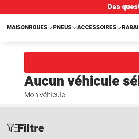
Des ques
MAISON
ROUES
PNEUS
ACCESSOIRES
RABAI
Aucun véhicule sé
Mon véhicule
Filtre