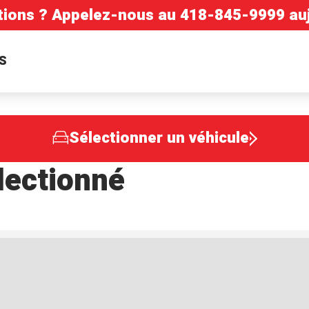
tions ? Appelez-nous au
418-845-9999
auj
S
Sélectionner un véhicule
lectionné