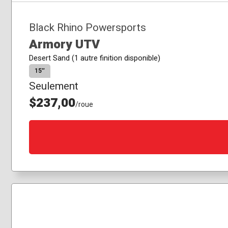
Black Rhino Powersports
Armory UTV
Desert Sand (1 autre finition disponible)
15″
Seulement
$237,00
/roue