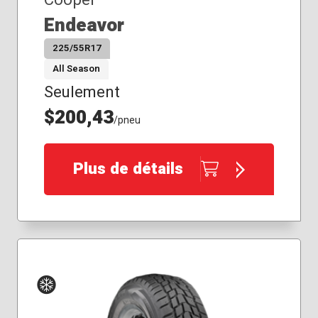
Endeavor
225/55R17
All Season
Seulement
$200,43
/pneu
Plus de détails