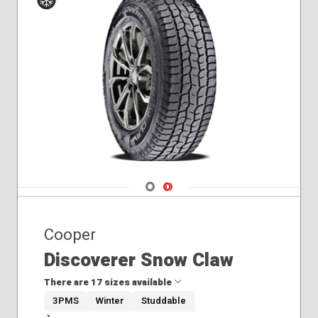
Hiver
Navigate 1
Navigate 2
Cooper
Discoverer Snow Claw
There are 17 sizes available
3PMS
Winter
Studdable