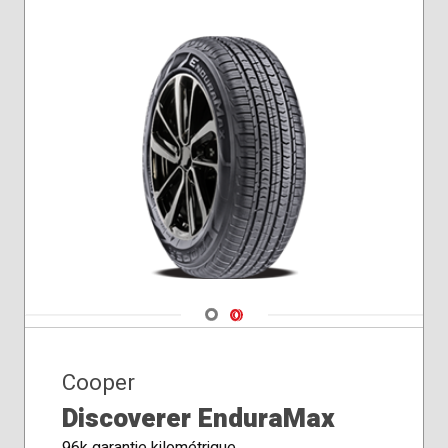
Navigate 1
Navigate 2
Cooper
Discoverer EnduraMax