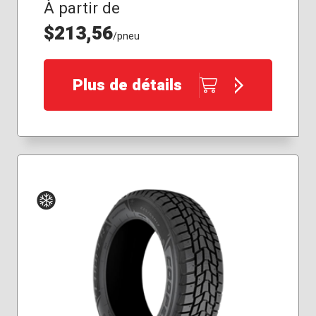
À partir de
$213,56
/pneu
Plus de détails
Hiver