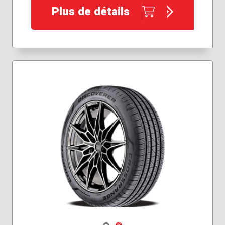
Plus de détails
Navigate 1
Navigate 2