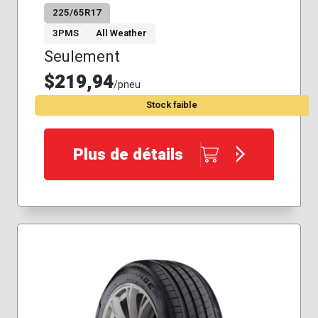
225/65R17
3PMS
All Weather
Seulement
$219,94
/pneu
Stock faible
Plus de détails