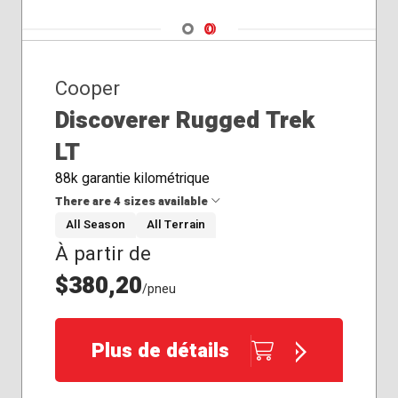
Navigate 1
Navigate 2
Cooper
Discoverer Rugged Trek
LT
88k garantie kilométrique
There are 4 sizes available
All Season
All Terrain
À partir de
33x12.50R20
35x12.50R20
$380,20
/pneu
275/65R18
305/55R20
Plus de détails