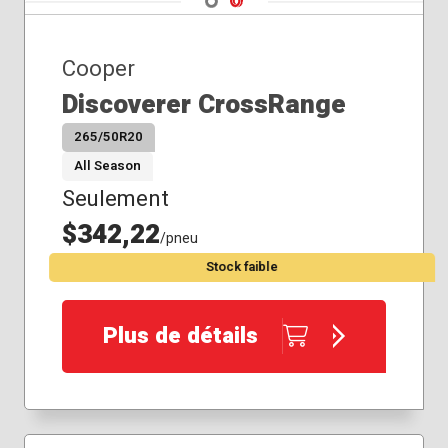
Cooper
Discoverer CrossRange
265/50R20
All Season
Seulement
$342,22
/pneu
Stock faible
Plus de détails