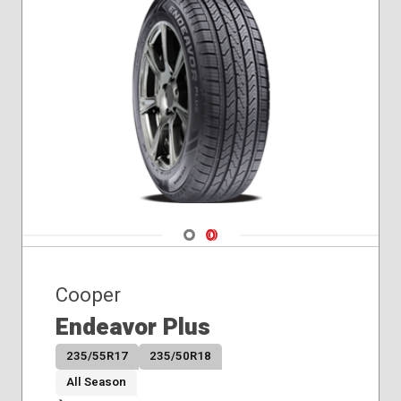
Navigate 1
Navigate 2
Cooper
Endeavor Plus
235/55R17
235/50R18
All Season