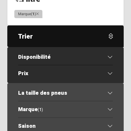
Clair
Marque
(
1
)
Trier
Disponibilité
Prix
La taille des pneus
Marque
(
1
)
Saison