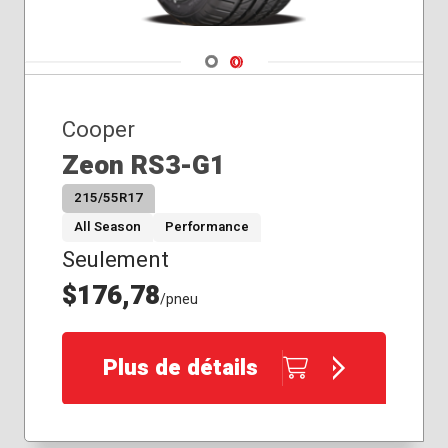
Navigate 1
Navigate 2
Cooper
Zeon RS3-G1
215/55R17
All Season
Performance
Seulement
$176,78
/pneu
Plus de détails