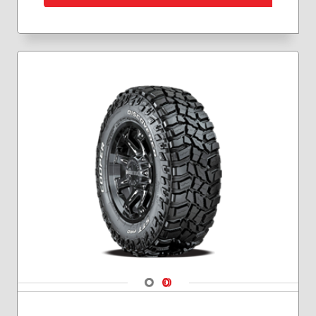
275/65R18
275/70R17
285/70R17
Navigate 1
Navigate 2