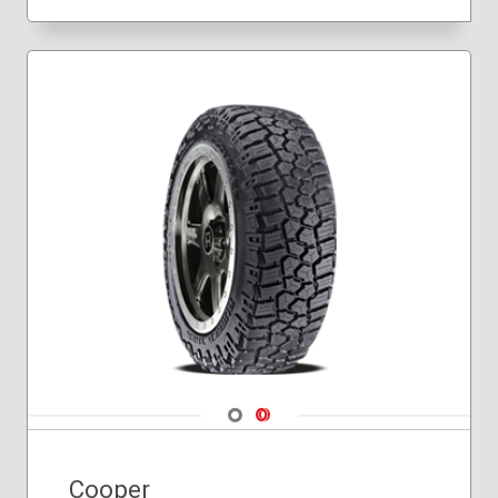
Navigate 1
Navigate 2
Cooper