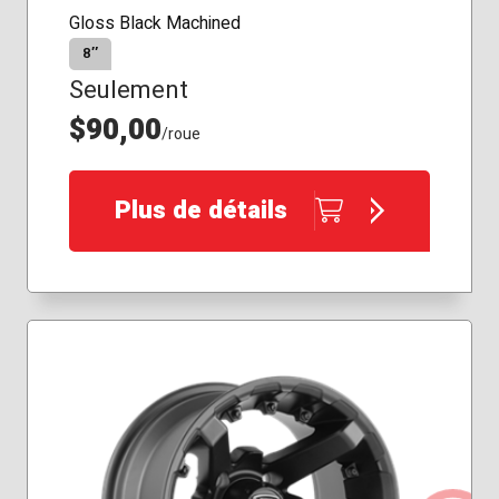
Gloss Black Machined
8″
Seulement
$90,00
/roue
Plus de détails