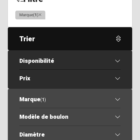
Clair
Marque
(
1
)
Trier
Disponibilité
Prix
Marque
(
1
)
Modèle de boulon
Diamètre