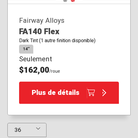
Fairway Alloys
FA140 Flex
Dark Tint (1 autre finition disponible)
14″
Seulement
$162,00
/roue
Plus de détails
Résultats affichés