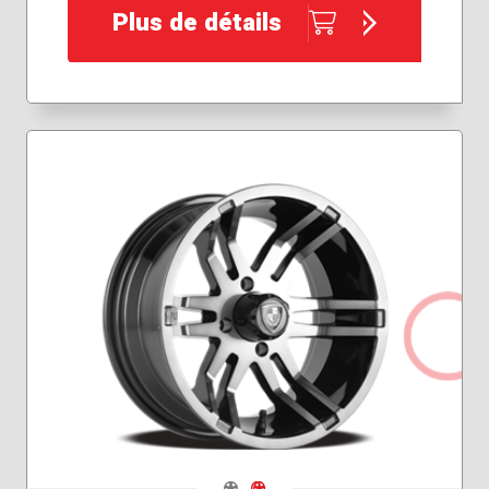
Plus de détails
Navigate 1
Navigate 2