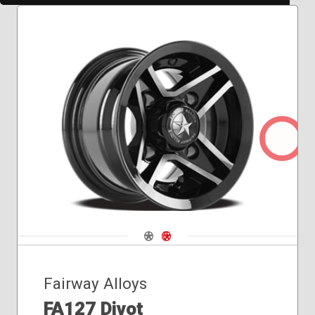
Navigate 1
Navigate 2
Fairway Alloys
FA127 Divot