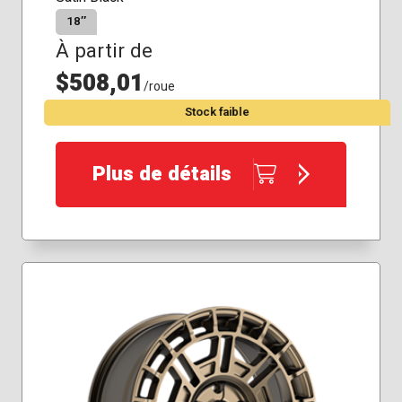
18″
À partir de
$508,01
/roue
Stock faible
Plus de détails