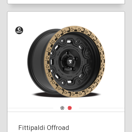
Siège
conique
Navigate 1
Navigate 2
Fittipaldi Offroad