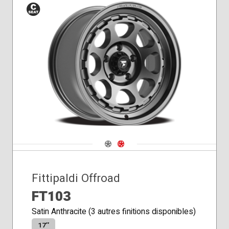
Siège
conique
Navigate 1
Navigate 2
Fittipaldi Offroad
FT103
Satin Anthracite (3 autres finitions disponibles)
17″