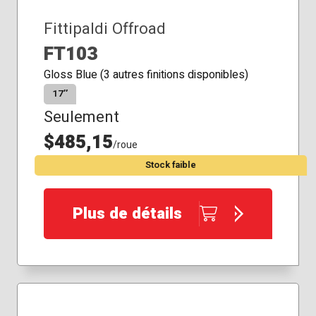
Fittipaldi Offroad
FT103
Gloss Blue (3 autres finitions disponibles)
17″
Seulement
$485,15
/roue
Stock faible
Plus de détails