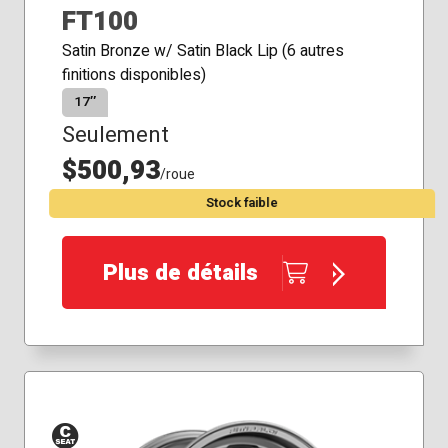
FT100
Satin Bronze w/ Satin Black Lip (6 autres
finitions disponibles)
17″
Seulement
$500,93
/roue
Stock faible
Plus de détails