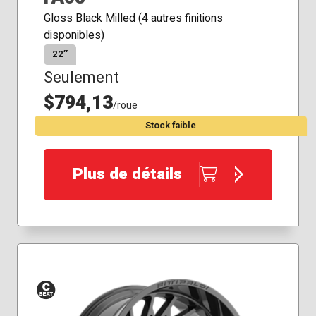
Gloss Black Milled (4 autres finitions
disponibles)
22″
Seulement
$794,13
/roue
Stock faible
Plus de détails