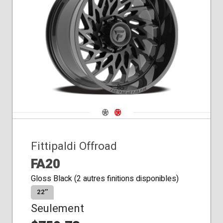
Siège
conique
Navigate 1
Navigate 2
Fittipaldi Offroad
FA20
Gloss Black (2 autres finitions disponibles)
22″
Seulement