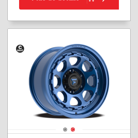
Siège
conique
Navigate 1
Navigate 2