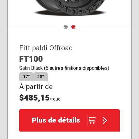
Navigate 1
Navigate 2
Fittipaldi Offroad
FT100
Satin Black (6 autres finitions disponibles)
17″
20″
À partir de
$485,15
/roue
Plus de détails