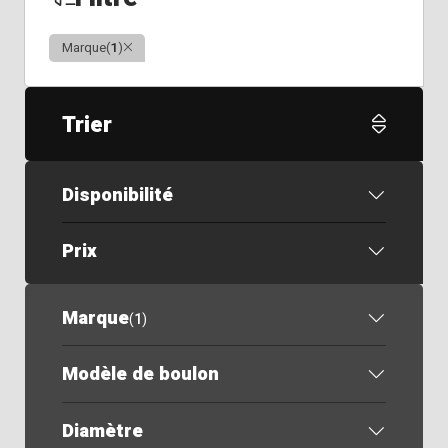
Clair
Marque
(
1
)
Trier
Disponibilité
Prix
Marque
(
1
)
Modèle de boulon
Diamètre