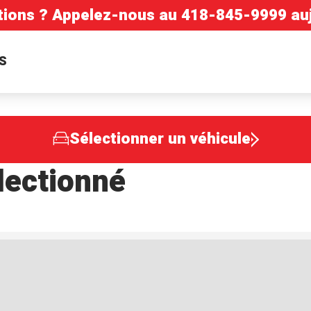
tions ? Appelez-nous au
418-845-9999
auj
S
Sélectionner un véhicule
lectionné