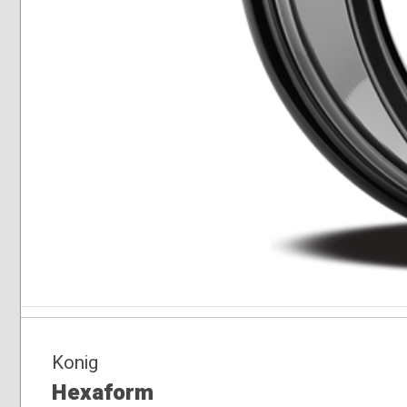
Konig
Hexaform