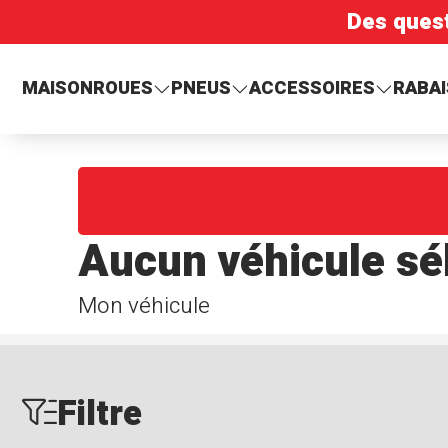
Des ques
MAISON
ROUES
PNEUS
ACCESSOIRES
RABAI
Aucun véhicule sé
Mon véhicule
Filtre