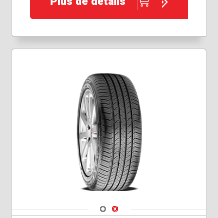
Plus de détails
Navigate 1
Navigate 2