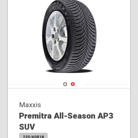
Navigate 1
Navigate 2
Maxxis
Premitra All-Season AP3
SUV
235/60R18