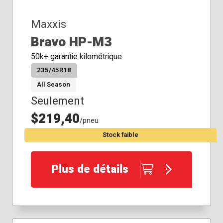
Maxxis
Bravo HP-M3
50k+ garantie kilométrique
235/45R18
All Season
Seulement
$219,40
/pneu
Stock faible
Plus de détails