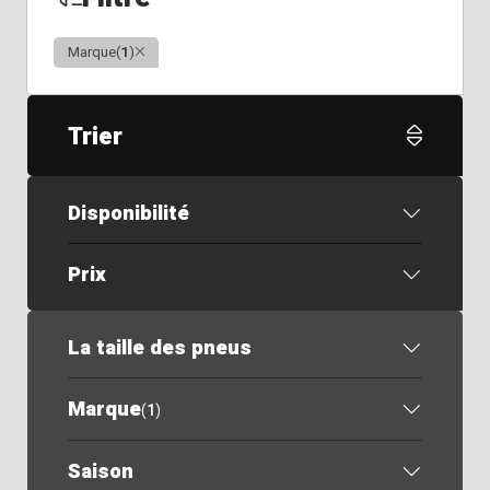
Clair
Marque
(
1
)
Trier
Disponibilité
Prix
La taille des pneus
Marque
(
1
)
Saison