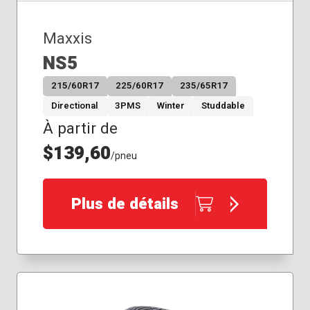
Maxxis
NS5
215/60R17
225/60R17
235/65R17
Directional
3PMS
Winter
Studdable
À partir de
$139,60
/pneu
Plus de détails