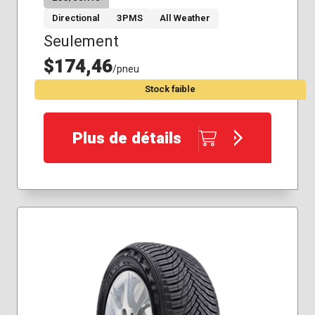
Directional
3PMS
All Weather
Seulement
$174,46
/pneu
Stock faible
Plus de détails