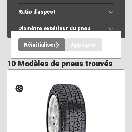
Ratio d'aspect
Diamètre extérieur du pneu
Réinitialiser
Appliquer
10 Modèles de pneus trouvés
Hiver