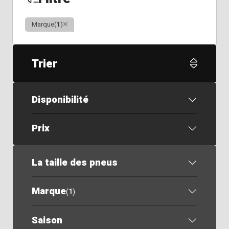
Clair
Marque
(
1
)
Trier
Disponibilité
Prix
La taille des pneus
Marque
(
1
)
Saison