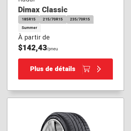
Dimax Classic
185R15
215/70R15
235/70R15
Summer
À partir de
$142,43
/pneu
Plus de détails