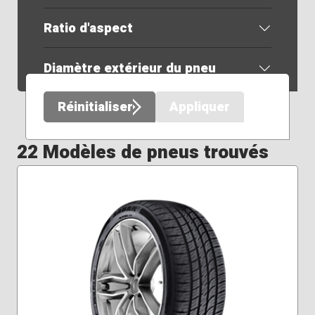
Ratio d'aspect
Diamètre extérieur du pneu
Réinitialiser
Appliquer
22 Modèles de pneus trouvés