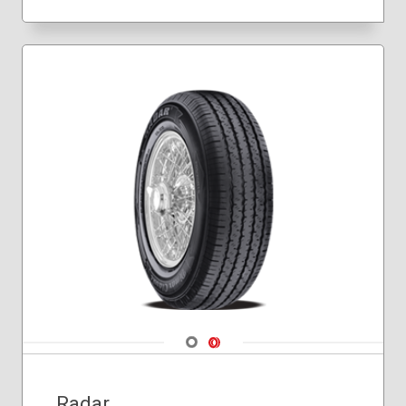
Navigate 1
Navigate 2
Radar