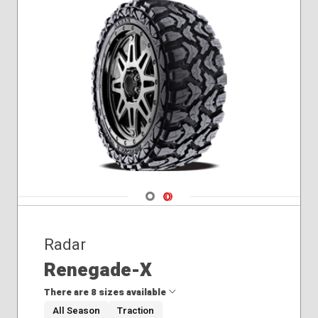
Navigate 1
Navigate 2
Radar
Renegade-X
There are 8 sizes available
All Season
Traction