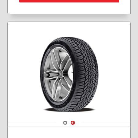
185/65R15
195/50R15
195/55R15
195/55R16
195/60R15
195/65R15
205/50R17
205/55R16
205/55R17
205/60R16
215/45R17
215/50R17
215/55R16
215/55R17
215/60R16
215/60R17
215/65R16
Navigate 1
Navigate 2
215/65R17
215/70R16