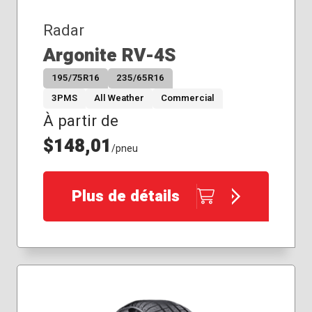
Radar
Argonite RV-4S
195/75R16
235/65R16
3PMS
All Weather
Commercial
À partir de
$148,01
/pneu
Plus de détails