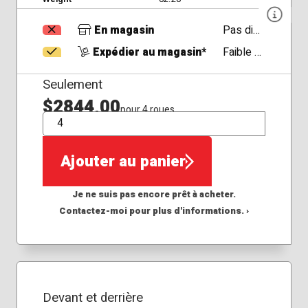
En magasin
Pas disponible
Expédier au magasin*
Faible Disponibilité
Seulement
$2844,00
pour 4 roues
QTÉ
Ajouter au panier
Je ne suis pas encore prêt à acheter.
Contactez-moi pour plus d'informations. ›
Devant et derrière