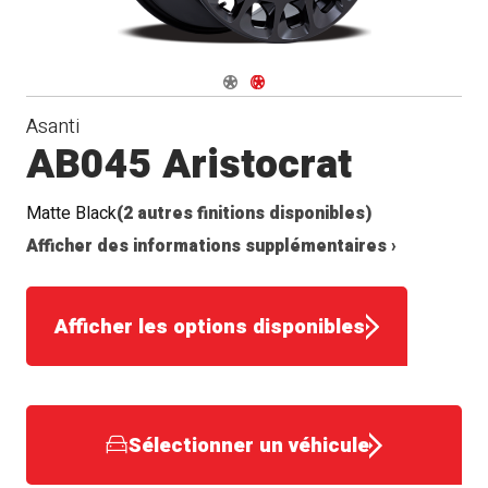
Navigate 1
Navigate 2
Asanti
AB045 Aristocrat
Matte Black
(2 autres finitions disponibles)
Afficher des informations supplémentaires ›
Afficher les options disponibles
Sélectionner un véhicule