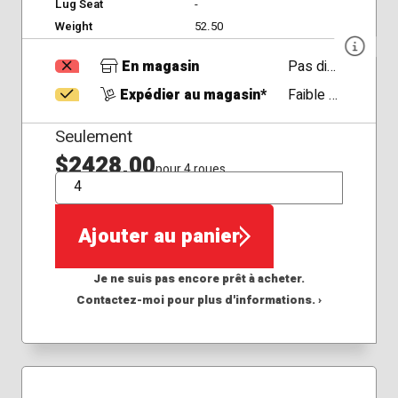
Lug Seat
-
Weight
52.50
En magasin
Pas disponible
Expédier au magasin*
Faible Disponibilité
Seulement
$2428,00
pour 4 roues
QTÉ
Ajouter au panier
Je ne suis pas encore prêt à acheter.
Contactez-moi pour plus d'informations. ›