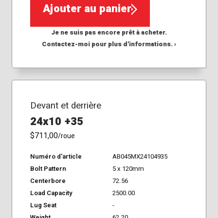
Ajouter au panier
Je ne suis pas encore prêt à acheter.
Contactez-moi pour plus d'informations. ›
Devant et derrière
24x10 +35
$711,00
/roue
Numéro d'article
AB045MX24104935
Bolt Pattern
5 x 120mm
Centerbore
72.56
Load Capacity
2500.00
Lug Seat
-
Weight
62.20