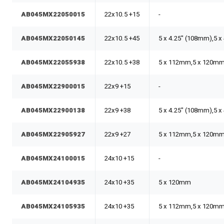
AB045MX22050015
22x10.5 +15
-
AB045MX22050145
22x10.5 +45
5 x 4.25" (108mm),5 x
AB045MX22055938
22x10.5 +38
5 x 112mm,5 x 120m
AB045MX22900015
22x9 +15
-
AB045MX22900138
22x9 +38
5 x 4.25" (108mm),5 x
AB045MX22905927
22x9 +27
5 x 112mm,5 x 120m
AB045MX24100015
24x10 +15
-
AB045MX24104935
24x10 +35
5 x 120mm
AB045MX24105935
24x10 +35
5 x 112mm,5 x 120m