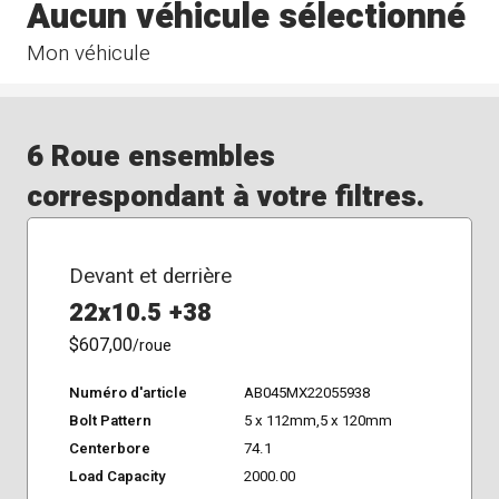
Aucun véhicule sélectionné
Mon véhicule
6 Roue ensembles
correspondant à votre filtres.
Devant et derrière
22x10.5 +38
$607,00
/roue
Numéro d'article
AB045MX22055938
Bolt Pattern
5 x 112mm,5 x 120mm
Centerbore
74.1
Load Capacity
2000.00