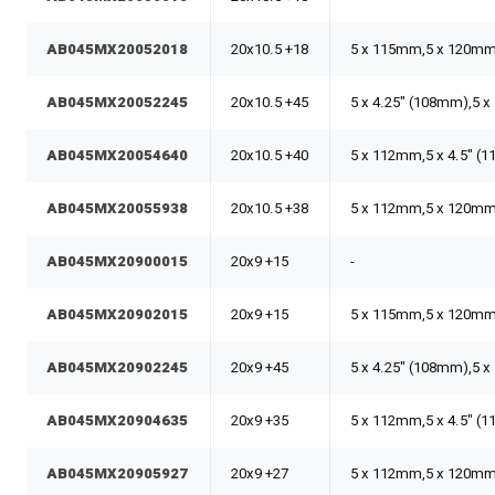
AB045MX20052018
20x10.5 +18
5 x 115mm,5 x 120m
AB045MX20052245
20x10.5 +45
5 x 4.25" (108mm),5 
AB045MX20054640
20x10.5 +40
5 x 112mm,5 x 4.5" (
AB045MX20055938
20x10.5 +38
5 x 112mm,5 x 120m
AB045MX20900015
20x9 +15
-
AB045MX20902015
20x9 +15
5 x 115mm,5 x 120m
AB045MX20902245
20x9 +45
5 x 4.25" (108mm),5 
AB045MX20904635
20x9 +35
5 x 112mm,5 x 4.5" (
AB045MX20905927
20x9 +27
5 x 112mm,5 x 120m