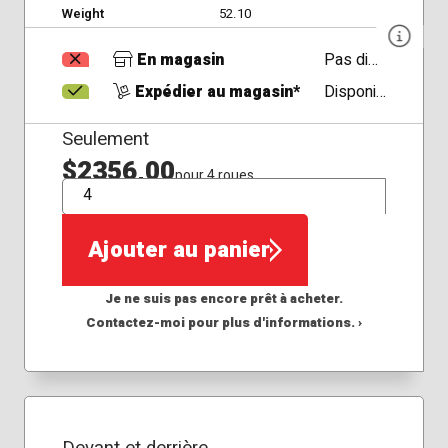
Weight
52.10
En magasin
Pas disponible
Expédier au magasin*
Disponible
Seulement
$2356,00
pour 4 roues
QTÉ
Ajouter au panier
Je ne suis pas encore prêt à acheter.
Contactez-moi pour plus d'informations. ›