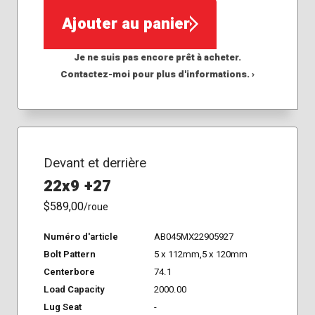
Ajouter au panier
Je ne suis pas encore prêt à acheter.
Contactez-moi pour plus d'informations. ›
Devant et derrière
22x9 +27
$589,00
/roue
Numéro d'article
AB045MX22905927
Bolt Pattern
5 x 112mm,5 x 120mm
Centerbore
74.1
Load Capacity
2000.00
Lug Seat
-