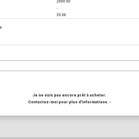
2000.00
-
33.06
e
Je ne suis pas encore prêt à acheter.
Contactez-moi pour plus d'informations. ›