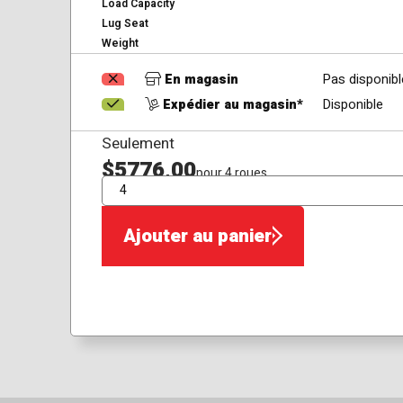
Load Capacity
Lug Seat
Weight
En magasin
Pas disponibl
Expédier au magasin*
Disponible
Seulement
$5776,00
pour 4 roues
QTÉ
Ajouter au panier