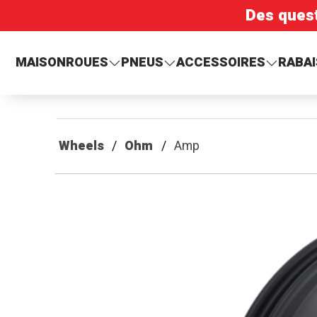
Des ques
MAISON
ROUES
PNEUS
ACCESSOIRES
RABAI
Wheels
Ohm
Amp