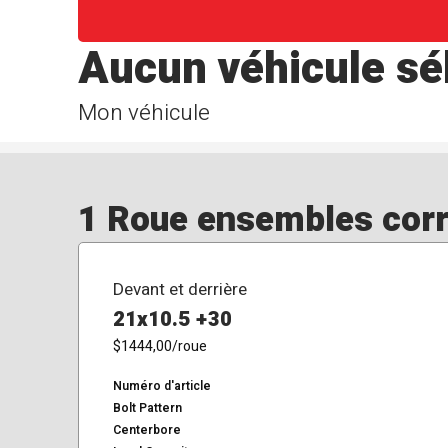
Aucun véhicule sé
Mon véhicule
1 Roue ensembles corre
Devant et derrière
21x10.5 +30
$1444,00
/roue
Numéro d'article
Bolt Pattern
Centerbore