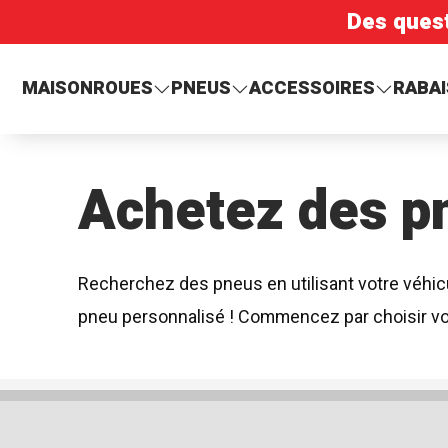
Des ques
MAISON
ROUES
PNEUS
ACCESSOIRES
RABAI
Achetez des p
Recherchez des pneus en utilisant votre véhicu
pneu personnalisé ! Commencez par choisir vo