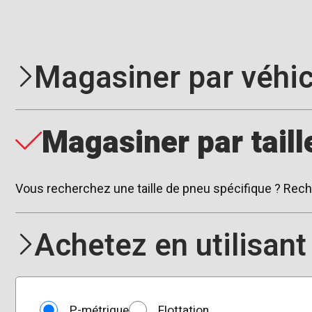
Magasiner par véhic
Magasiner par taill
Vous recherchez une taille de pneu spécifique ? Reche
Achetez en utilisant
P-métrique
Flottation
Type de taille