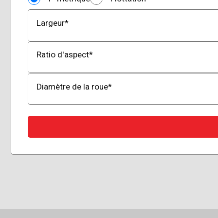
Largeur
*
Ratio d'aspect
*
Diamètre de la roue
*