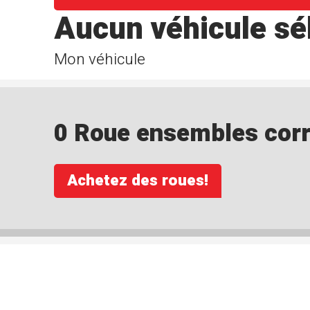
Aucun véhicule sé
Mon véhicule
0 Roue ensembles corre
Achetez des roues!