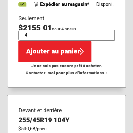
Expédier au magasin*
Disponible
Seulement
$2155,01
pour 4 pneus
QTÉ
Ajouter au panier
Je ne suis pas encore prêt à acheter.
Contactez-moi pour plus d'informations. ›
Devant et derrière
255/45R19 104Y
$530,68
/pneu