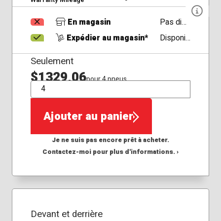
En magasin
Pas disponible
Expédier au magasin*
Disponible
Seulement
$1329,06
pour 4 pneus
QTÉ
Ajouter au panier
Je ne suis pas encore prêt à acheter.
Contactez-moi pour plus d'informations. ›
Devant et derrière