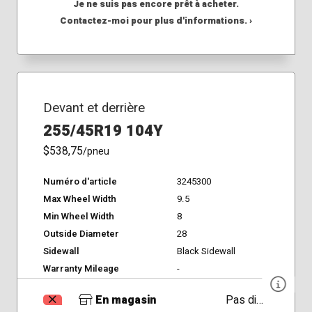
Je ne suis pas encore prêt à acheter.
Contactez-moi pour plus d'informations. ›
Devant et derrière
255/45R19 104Y
$538,75
/pneu
Numéro d'article
3245300
Max Wheel Width
9.5
Min Wheel Width
8
Outside Diameter
28
Sidewall
Black Sidewall
Warranty Mileage
-
En magasin
Pas disponible