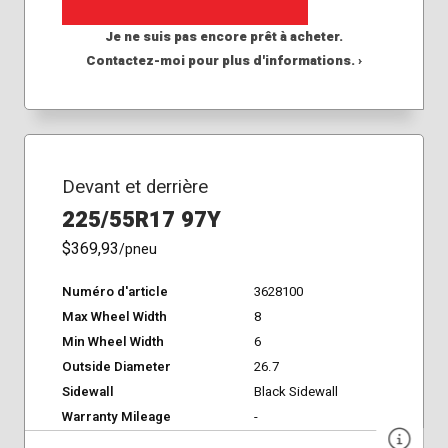
Je ne suis pas encore prêt à acheter.
Contactez-moi pour plus d'informations. ›
Devant et derrière
225/55R17 97Y
$369,93
/pneu
Numéro d'article
3628100
Max Wheel Width
8
Min Wheel Width
6
Outside Diameter
26.7
Sidewall
Black Sidewall
Warranty Mileage
-