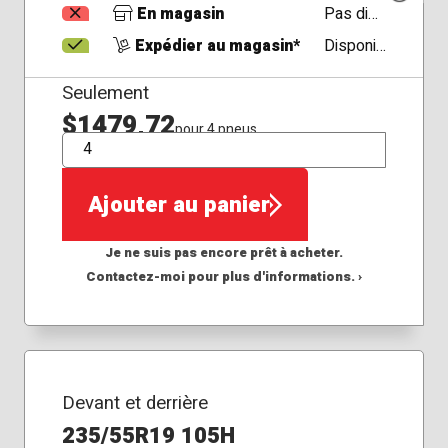
En magasin
Pas disponible
Expédier au magasin*
Disponible
Seulement
$1479,72
pour 4 pneus
QTÉ
Ajouter au panier
Je ne suis pas encore prêt à acheter.
Contactez-moi pour plus d'informations. ›
Devant et derrière
235/55R19 105H