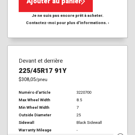
Ajouter au panier
Je ne suis pas encore prêt à acheter.
Contactez-moi pour plus d'informations. ›
Devant et derrière
225/45R17 91Y
$308,05
/pneu
Numéro d'article
3220700
Max Wheel Width
8.5
Min Wheel Width
7
Outside Diameter
25
Sidewall
Black Sidewall
Warranty Mileage
-