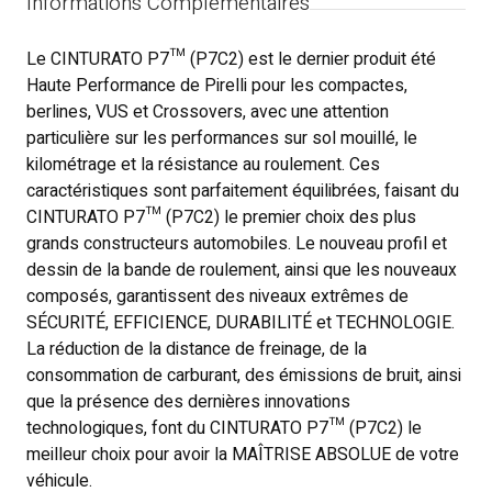
Informations Complémentaires
Le CINTURATO P7™ (P7C2) est le dernier produit été
Haute Performance de Pirelli pour les compactes,
berlines, VUS et Crossovers, avec une attention
particulière sur les performances sur sol mouillé, le
kilométrage et la résistance au roulement. Ces
caractéristiques sont parfaitement équilibrées, faisant du
CINTURATO P7™ (P7C2) le premier choix des plus
grands constructeurs automobiles. Le nouveau profil et
dessin de la bande de roulement, ainsi que les nouveaux
composés, garantissent des niveaux extrêmes de
SÉCURITÉ, EFFICIENCE, DURABILITÉ et TECHNOLOGIE.
La réduction de la distance de freinage, de la
consommation de carburant, des émissions de bruit, ainsi
que la présence des dernières innovations
technologiques, font du CINTURATO P7™ (P7C2) le
meilleur choix pour avoir la MAÎTRISE ABSOLUE de votre
véhicule.