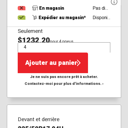
En magasin
Pas disponible
Expédier au magasin*
Disponible
Seulement
$1232,20
pour 4 pneus
QTÉ
Ajouter au panier
Je ne suis pas encore prêt à acheter.
Contactez-moi pour plus d'informations. ›
Devant et derrière