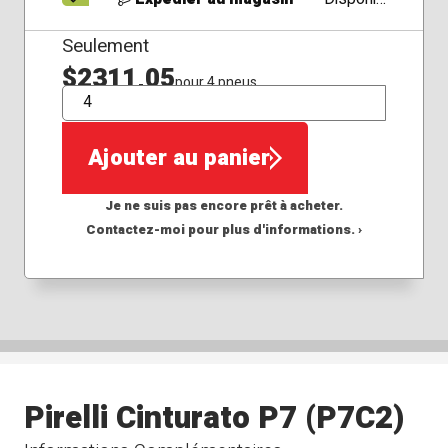
Seulement
$2311,05
pour 4 pneus
QTÉ
Ajouter au panier
Je ne suis pas encore prêt à acheter.
Contactez-moi pour plus d'informations. ›
Pirelli Cinturato P7 (P7C2)