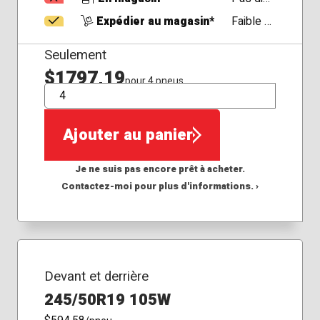
Expédier au magasin*
Faible Disponibilité
Seulement
$1797,19
pour 4 pneus
QTÉ
Ajouter au panier
Je ne suis pas encore prêt à acheter.
Contactez-moi pour plus d'informations. ›
Devant et derrière
245/50R19 105W