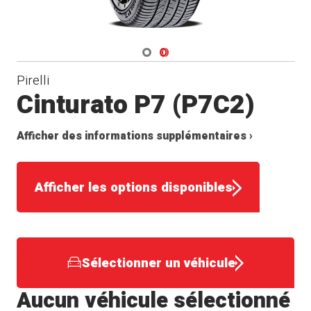
Navigate 1
Navigate 2
Pirelli
Cinturato P7 (P7C2)
Afficher des informations supplémentaires ›
Afficher les options disponibles
Sélectionner un véhicule
Aucun véhicule sélectionné