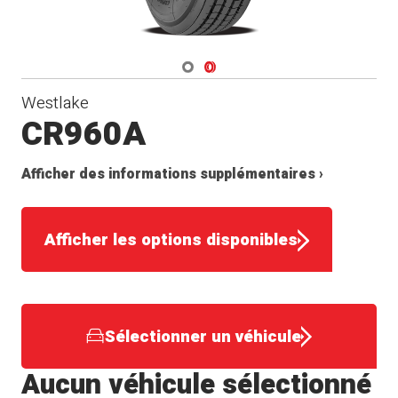
Navigate 1
Navigate 2
Westlake
CR960A
Afficher des informations supplémentaires ›
Afficher les options disponibles
Sélectionner un véhicule
Aucun véhicule sélectionné