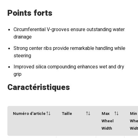
Points forts
Circumferential V-grooves ensure outstanding water
drainage
Strong center ribs provide remarkable handling while
steering
Improved silica compounding enhances wet and dry
grip
Caractéristiques
Numéro d'article
Taille
Max
Min
Wheel
Whe
Width
Wid