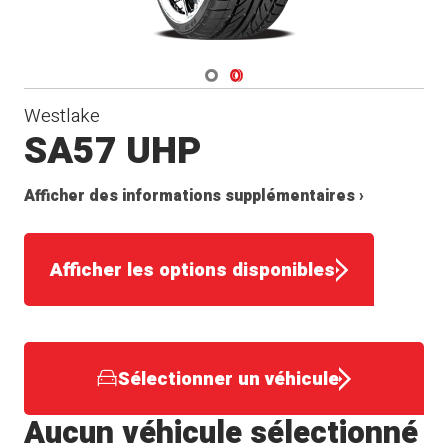
Navigate 1
Navigate 2
Westlake
SA57 UHP
Afficher des informations supplémentaires ›
Afficher les options disponibles
Sélectionner un véhicule
Aucun véhicule sélectionné