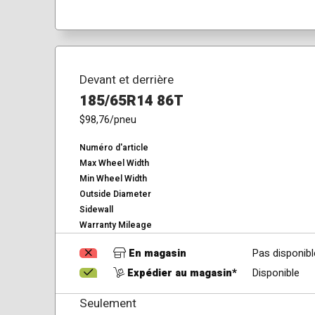
Devant et derrière
185/65R14 86T
$98,76
/pneu
Numéro d'article
Max Wheel Width
Min Wheel Width
Outside Diameter
Sidewall
Warranty Mileage
En magasin
Pas disponibl
Expédier au magasin*
Disponible
Seulement