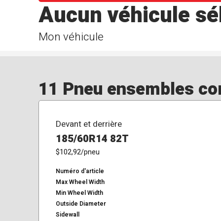
Aucun véhicule sé
Mon véhicule
11 Pneu ensembles corr
Devant et derrière
185/60R14 82T
$102,92
/pneu
Numéro d'article
Max Wheel Width
Min Wheel Width
Outside Diameter
Sidewall