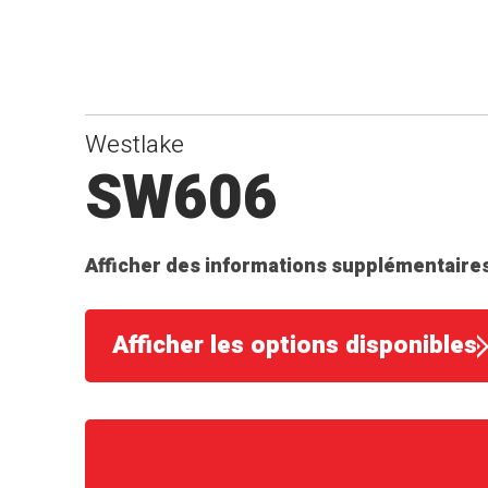
Westlake
SW606
Afficher des informations supplémentaires
Afficher les options disponibles