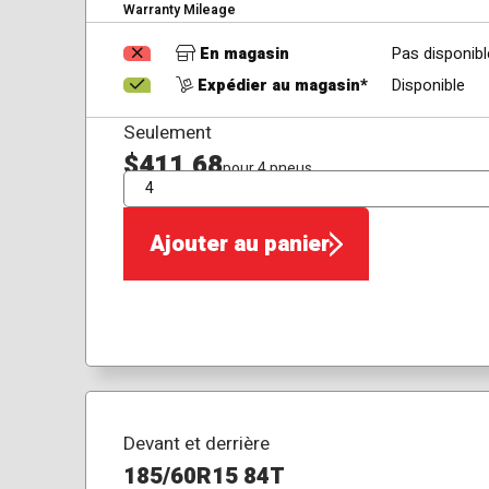
Warranty Mileage
En magasin
Pas disponibl
Expédier au magasin*
Disponible
Seulement
$411,68
pour 4 pneus
QTÉ
Ajouter au panier
Devant et derrière
185/60R15 84T