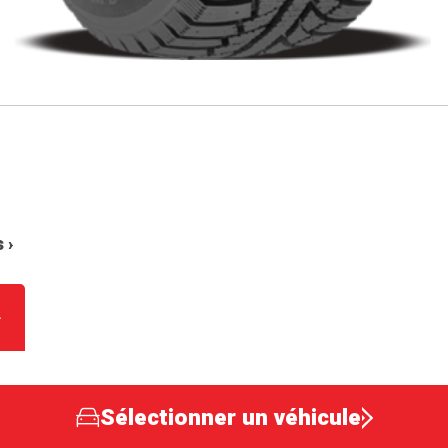
 ›
Sélectionner un véhicule