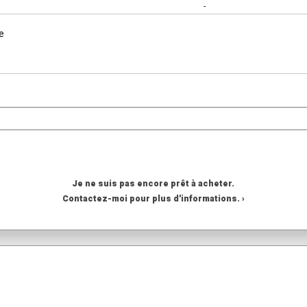
-
e
Je ne suis pas encore prêt à acheter.
Contactez-moi pour plus d'informations. ›