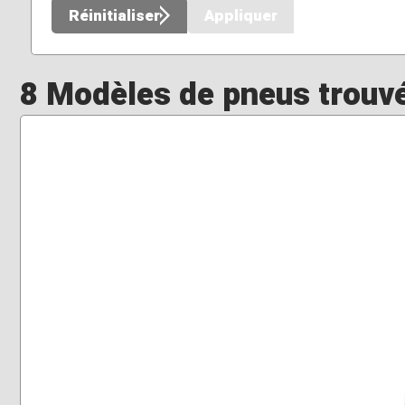
Réinitialiser
Appliquer
8 Modèles de pneus trouv