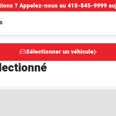
tions ? Appelez-nous au
418-845-9999
auj
S
Sélectionner un véhicule
lectionné