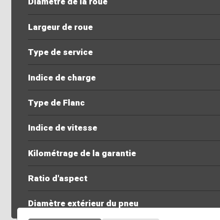
Diamètre de la roue
Largeur de roue
Type de service
Indice de charge
Type de Flanc
Indice de vitesse
Kilométrage de la garantie
Ratio d'aspect
Diamètre extérieur du pneu