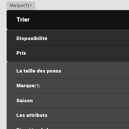
Clair
Marque
(
1
)
Trier
Disponibilité
Prix
La taille des pneus
Marque
(
1
)
Saison
Les attributs