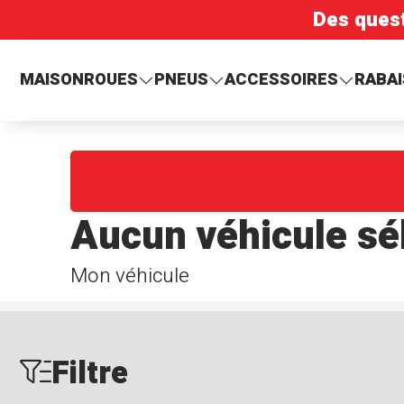
Des ques
MAISON
ROUES
PNEUS
ACCESSOIRES
RABAI
Aucun véhicule sé
Mon véhicule
Filtre