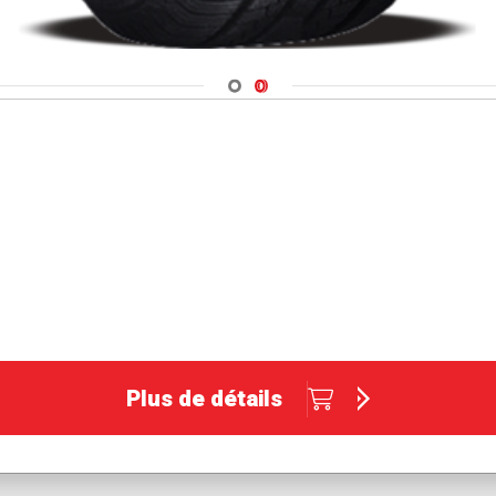
Navigate 1
Navigate 2
Plus de détails